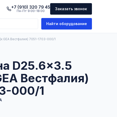
+7 (910) 320 79 45
Заказать звонок
Пн-Пт 9:00-18:00
Найти оборудование
к GEA Вестфалия) 7051-1703-000/1
а D25.6×3.5
GEA Вестфалия)
3-000/1
A