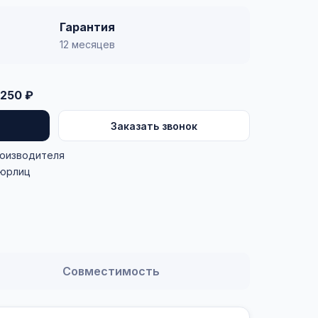
Гарантия
12 месяцев
250 ₽
Заказать звонок
роизводителя
 юрлиц
Совместимость