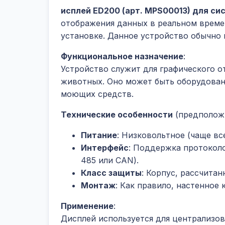
исплей ED200 (арт. MPS00013) для с
отображения данных в реальном време
установке. Данное устройство обычно 
Функциональное назначение
:
Устройство служит для графического 
животных. Оно может быть оборудован
моющих средств.
Технические особенности
(предположи
Питание
: Низковольтное (чаще вс
Интерфейс
: Поддержка протокол
485 или CAN).
Класс защиты
: Корпус, рассчита
Монтаж
: Как правило, настенное 
Применение
:
Дисплей используется для централизо