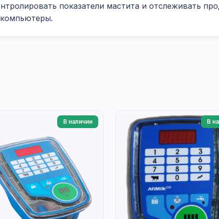
онтролировать показатели мастита и отслеживать пр
 компьютеры.
В наличии
В н