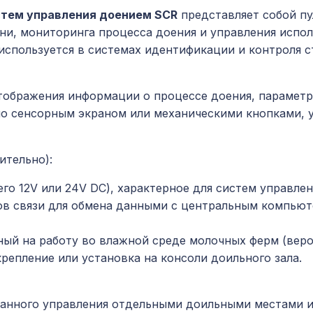
истем управления доением SCR
представляет собой пу
ни, мониторинга процесса доения и управления исп
используется в системах идентификации и контроля с
отображения информации о процессе доения, параметр
о сенсорным экраном или механическими кнопками, 
тельно):
его 12V или 24V DC), характерное для систем управлен
ов связи для обмена данными с центральным компьют
нный на работу во влажной среде молочных ферм (веро
крепление или установка на консоли доильного зала.
ванного управления отдельными доильными местами и