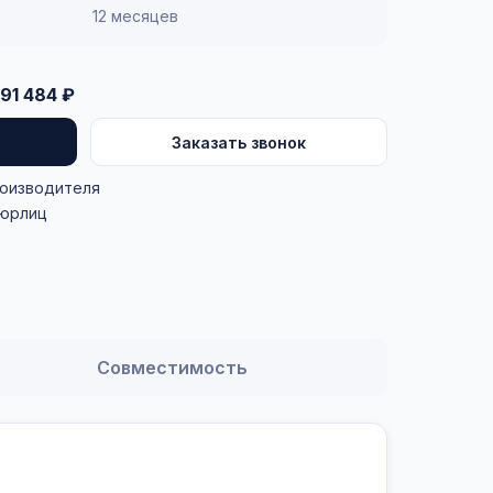
12 месяцев
91 484 ₽
Заказать звонок
роизводителя
 юрлиц
Совместимость