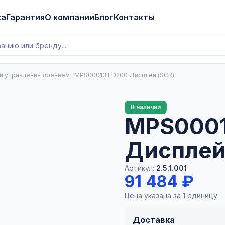
ка
Гарантия
О компании
Блог
Контакты
и управления доением
MPS00013 ED200 Дисплей (SCR)
В наличии
MPS0001
Дисплей
Артикул:
2.5.1.001
91 484 ₽
Цена указана за 1 единицу
Доставка