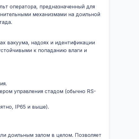
льт оператора, предназначенный для
олнительными механизмами на доильной
тада.
ах вакуума, надоях и идентификации
устойчивыми к попаданию влаги и
ия.
ером управления стадом (обычно RS-
ятно, IP65 и выше).
ли доильным залом в целом. Позволяет