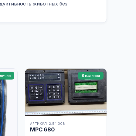
одуктивность животных без
аличии
В наличии
АРТИКУЛ: 2.5.1.008
MPC 680