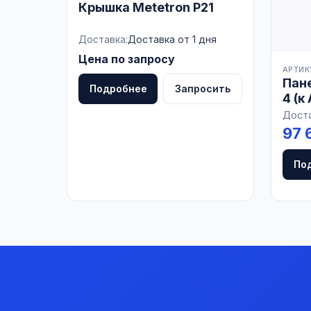
Крышка Metetron P21
Доставка:
Доставка от 1 дня
Цена по запросу
АРТИКУ
Пан
Подробнее
Запросить
4 (к 
Доста
97 
По