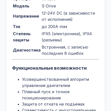
Модель
S-Drive
12–24V DC (в зависимости
Напряжение
от исполнения)
Ток
до 200A max
Степень
IPX5 (электроника), IPX4
защиты
(разъемы)
Встроенная, с записью
Диагностика
последних 8 ошибок
Функциональные возможности
Усовершенствованный алгоритм
управления двигателем
Плавный пуск и точное
позиционирование
Защита от отката на подъемах
Совместимость с индустриальными