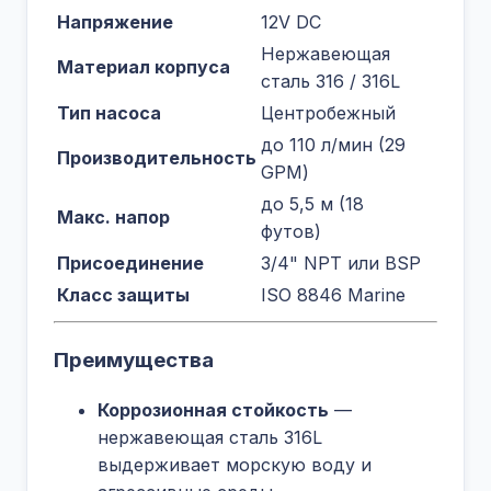
Напряжение
12V DC
Нержавеющая
Материал корпуса
сталь 316 / 316L
Тип насоса
Центробежный
до 110 л/мин (29
Производительность
GPM)
до 5,5 м (18
Макс. напор
футов)
Присоединение
3/4" NPT или BSP
Класс защиты
ISO 8846 Marine
Преимущества
Коррозионная стойкость
—
нержавеющая сталь 316L
выдерживает морскую воду и