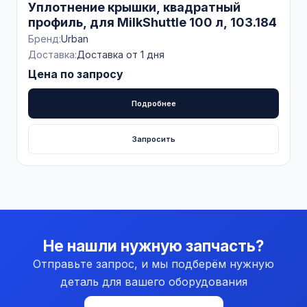
Уплотнение крышки, квадратный
профиль, для MilkShuttle 100 л, 103.184
Бренд:
Urban
Доставка:
Доставка от 1 дня
Цена по запросу
Подробнее
Запросить
Не нашли нужную запчасть?
Отправьте запрос, и мы подберём нужную
деталь для вашего оборудования