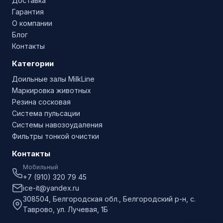
Доставка
Гарантия
О компании
Блог
Контакты
Категории
Доильные залы MilkLine
Маркировка животных
Резина сосковая
Система пульсации
Системы навозоудаления
Фильтры тонкой очистки
Контакты
Мобильный
+7 (910) 320 79 45
ice-it@yandex.ru
308504, Белгородская обл., Белгородский р-н, с.
Таврово, ул. Лучевая, 1Б