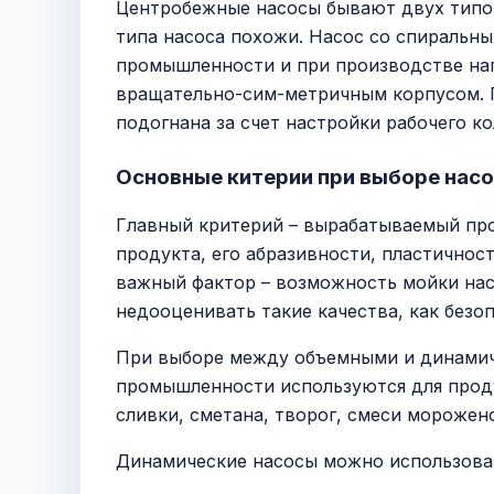
Центробежные насосы бывают двух типов
типа насоса похожи. Насос со спиральны
промышленности и при производстве нап
вращательно-сим-метричным корпусом. П
подогнана за счет настройки рабочего ко
Основные китерии при выборе нас
Главный критерий – вырабатываемый про
продукта, его абразивности, пластичнос
важный фактор – возможность мойки насо
недооценивать такие качества, как безо
При выборе между объемными и динамич
промышленности используются для проду
сливки, сметана, творог, смеси морожено
Динамические насосы можно использоват