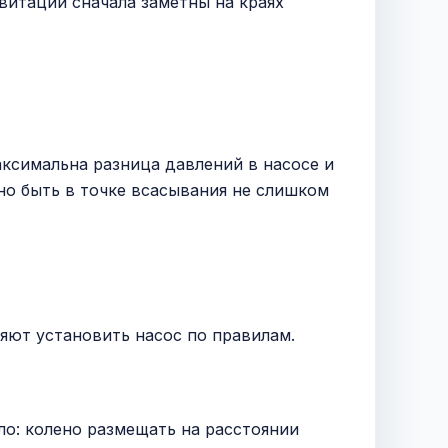
витации сначала заметны на краях
аксимальна разница давлений в насосе и
о быть в точке всасывания не слишком
ляют установить насос по правилам.
ло: колено размещать на расстоянии