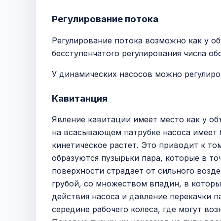
Регулирование потока
Регулирование потока возможно как у об
бесступенчатого регулирования числа о
У динамических насосов можно регулиров
Кавитанция
Явление кавитации имеет место как у об
на всасывающем патрубке насоса имеет б
кинетическое растет. Это приводит к то
образуются пузырьки пара, которые в то
поверхности страдает от сильного возде
грубой, со множеством впадин, в которы
действия насоса и давление перекачки п
середине рабочего колеса, где могут воз