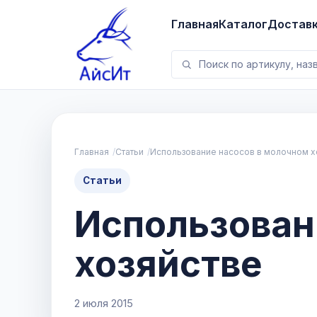
Главная
Каталог
Достав
Главная
Статьи
Использование насосов в молочном х
Статьи
Использован
хозяйстве
2 июля 2015