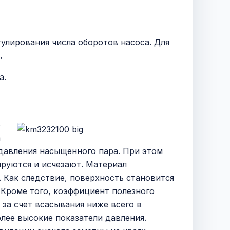
улирования числа оборотов насоса. Для
.
а.
ь
а
 давления насыщенного пара. При этом
ируются и исчезают. Материал
. Как следствие, поверхность становится
 Кроме того, коэффициент полезного
 за счет всасывания ниже всего в
олее высокие показатели давления.