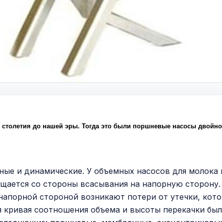
 столетия до нашей эры. Тогда это были поршневые насосы двойно
ые и динамические. У объемных насосов для молока
щается со стороны всасывания на напорную сторону.
напорной стороной возникают потери от утечки, ко
ля кривая соотношения объема и высоты перекачки бы