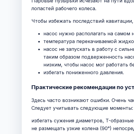
Паровые пузырьки исчезают на пути вдол
лопастей рабочего колеса.
Чтобы избежать последствий кавитации,
насос нужно располагать на самом 
температура перекачиваемой жидко
насос не запускать в работу с силь
таким образом подверженность насо
низким, чтобы насос мог работать б
избегать пониженного давления.
Практические рекомендации по ус
Здесь часто возникают ошибки. Очень ча
Следует учитывать следующие моменты:
избегать сужения диаметров, T-образные
не размещать узкие колена (90°) непоср