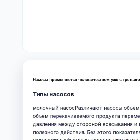
Насосы применяются человечеством уже с третьего
Типы насосов
молочный насосРазличают насосы объемн
объем перекачиваемого продукта переме
давления между стороной всасывания и 
полезного действия. Без этого показате