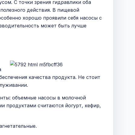
ом. С точки зрения гидравлики оба
 полезного действия. В пищевой
особенно хорошо проявили себя насосы с
изводительность может быть лучше
а
беспечения качества продукта. Не стоит
служивании.
нты: объемные насосы в молочной
и продуктами считаются йогурт, кефир,
агнетательные.