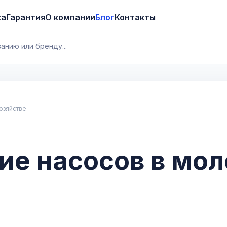
ка
Гарантия
О компании
Блог
Контакты
озяйстве
ие насосов в мо