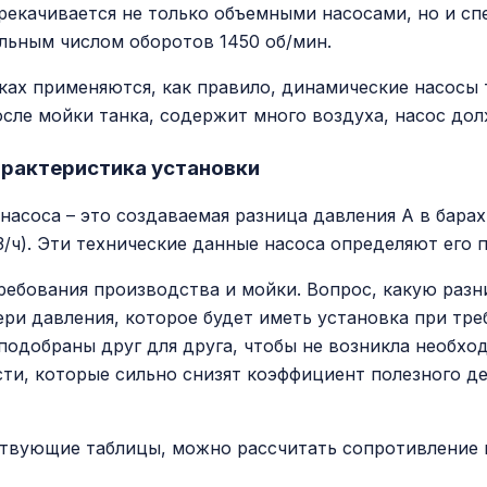
рекачивается не только объемными насосами, но и с
ьным числом оборотов 1450 об/мин.
ах применяются, как правило, динамические насосы 
сле мойки танка, содержит много воздуха, насос д
арактеристика установки
асоса – это создаваемая разница давления А в барах 
3/ч). Эти технические данные насоса определяют его 
ребования производства и мойки. Вопрос, какую разн
ери давления, которое будет иметь установка при т
подобраны друг для друга, чтобы не возникла необхо
ти, которые сильно снизят коэффициент полезного де
твующие таблицы, можно рассчитать сопротивление 