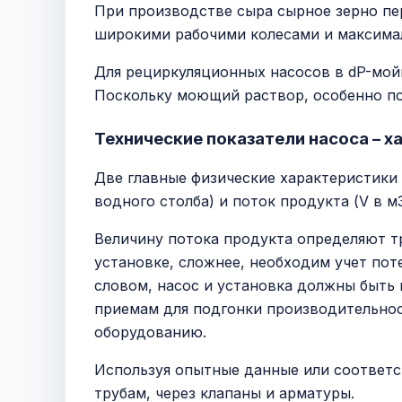
При производстве сыра сырное зерно пе
широкими рабочими колесами и максимал
Для рециркуляционных насосов в dP-мойк
Поскольку моющий раствор, особенно по
Технические показатели насоса – х
Две главные физические характеристики н
водного столба) и поток продукта (V в м
Величину потока продукта определяют т
установке, сложнее, необходим учет пот
словом, насос и установка должны быть 
приемам для подгонки производительнос
оборудованию.
Используя опытные данные или соответс
трубам, через клапаны и арматуры.