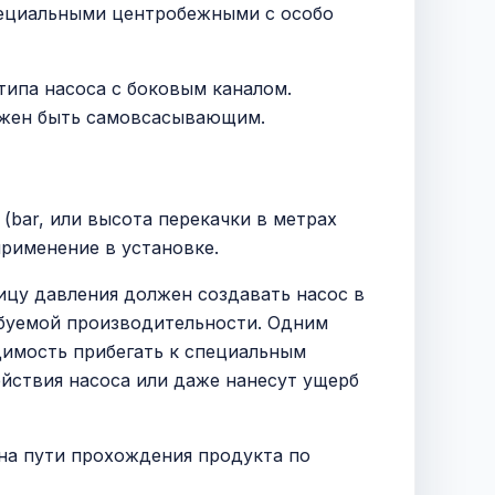
пециальными центробежными с особо
типа насоса с боковым каналом.
олжен быть самовсасывающим.
(bar, или высота перекачки в метрах
применение в установке.
ицу давления должен создавать насос в
ребуемой производительности. Одним
димость прибегать к специальным
йствия насоса или даже нанесут ущерб
на пути прохождения продукта по