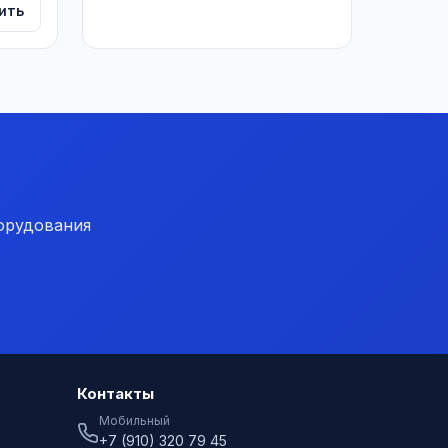
ить
орудования
Контакты
Мобильный
+7 (910) 320 79 45