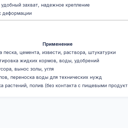
 удобный захват, надежное крепление
к деформации
Применение
 песка, цемента, извести, раствора, штукатурки
тировка жидких кормов, воды, удобрений
сора, вынос золы, угля
лов, переноска воды для технических нужд
а растений, полив (без контакта с пищевыми продукт