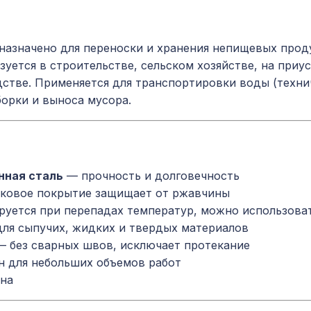
назначено для переноски и хранения непищевых прод
зуется в строительстве, сельском хозяйстве, на приус
стве. Применяется для транспортировки воды (техни
борки и выноса мусора.
нная сталь
— прочность и долговечность
ковое покрытие защищает от ржавчины
уется при перепадах температур, можно использовать
ля сыпучих, жидких и твердых материалов
 без сварных швов, исключает протекание
 для небольших объемов работ
на