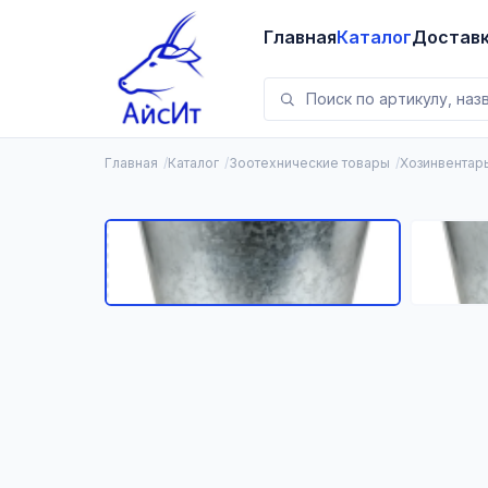
Главная
Каталог
Достав
Главная
Каталог
Зоотехнические товары
Хозинвентар