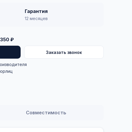
Гарантия
12 месяцев
350 ₽
Заказать звонок
роизводителя
 юрлиц
Совместимость