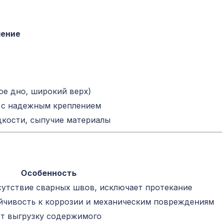
чение
ое дно, широкий верх)
, с надежным креплением
кости, сыпучие материалы
Особенность
утствие сварных швов, исключает протекание
йчивость к коррозии и механическим повреждениям
ет выгрузку содержимого