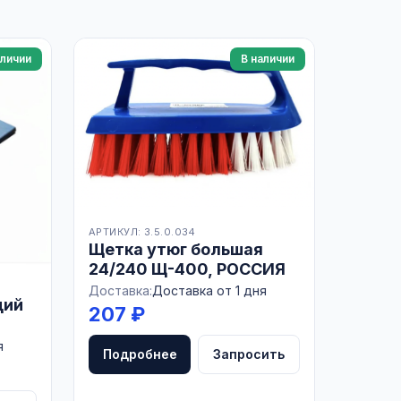
аличии
В наличии
АРТИКУЛ: 3.5.0.034
Щетка утюг большая
24/240 Щ-400, РОССИЯ
Доставка:
Доставка от 1 дня
щий
207 ₽
я
Подробнее
Запросить