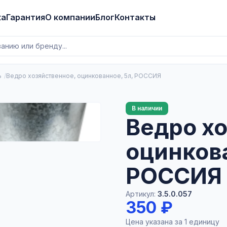
ка
Гарантия
О компании
Блог
Контакты
ь
Ведро хозяйственное, оцинкованное, 5л, РОССИЯ
В наличии
Ведро х
оцинкова
РОССИЯ
Артикул:
3.5.0.057
350 ₽
Цена указана за 1 единицу