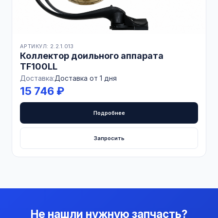
АРТИКУЛ: 2.2.1.013
Коллектор доильного аппарата
TF100LL
Доставка:
Доставка от 1 дня
15 746 ₽
Подробнее
Запросить
Не нашли нужную запчасть?