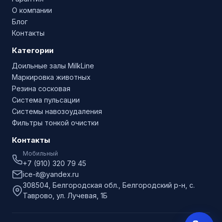
О компании
Блог
Контакты
Категории
Доильные залы MilkLine
Маркировка животных
Резина сосковая
Система пульсации
Системы навозоудаления
Фильтры тонкой очистки
Контакты
Мобильный
+7 (910) 320 79 45
ice-it@yandex.ru
308504, Белгородская обл., Белгородский р-н, с.
Таврово, ул. Лучевая, 1Б