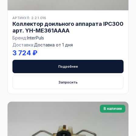
АРТИКУЛ: 2.2.1.016
Коллектор доильного аппарата IPC300
арт. YH-ME361AAAA
Бренд:
InterPuls
Доставка:
Доставка от 1 дня
3 724 ₽
Подробнее
Запросить
В наличии