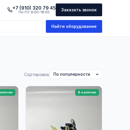
+7 (910) 320 79 45
Заказать звонок
Пн-Пт 9:00-18:00
Найти оборудование
Сортировка:
наличии
В наличии