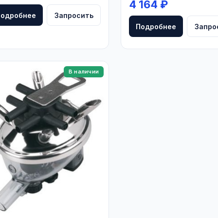
4 164 ₽
Подробнее
Запросить
Подробнее
Запро
В наличии