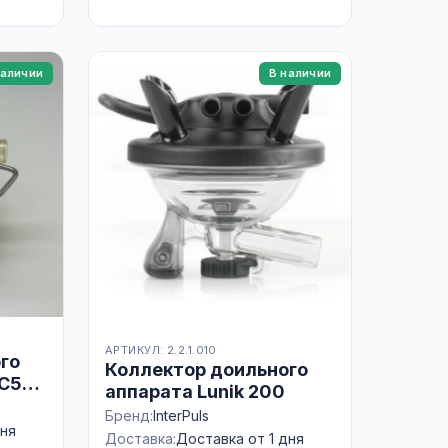
наличии
В наличии
АРТИКУЛ: 2.2.1.010
го
Коллектор доильного
МС53
аппарата Lunik 200
Бренд:
InterPuls
дня
Доставка:
Доставка от 1 дня