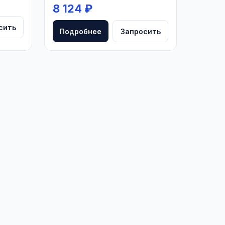
8 124 ₽
сить
Подробнее
Запросить