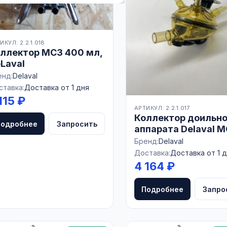
ИКУЛ: 2.2.1.018
ллектор MC3 400 мл,
Laval
енд:
Delaval
ставка:
Доставка от 1 дня
115 ₽
АРТИКУЛ: 2.2.1.017
Коллектор доильно
Подробнее
Запросить
аппарата Delaval 
Бренд:
Delaval
Доставка:
Доставка от 1 
4 164 ₽
Подробнее
Запро
 в доильном зале