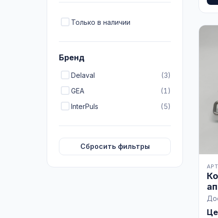
Только в наличии
Бренд
Delaval
(3)
GEA
(1)
InterPuls
(5)
Сбросить фильтры
АРТ
Ко
ап
кл
До
Це