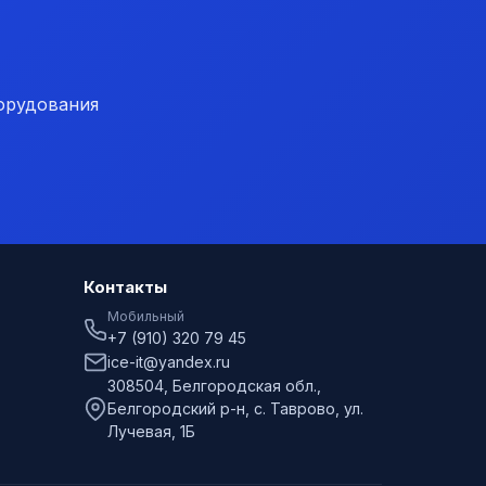
орудования
Контакты
Мобильный
+7 (910) 320 79 45
ice-it@yandex.ru
308504, Белгородская обл.,
Белгородский р-н, с. Таврово, ул.
Лучевая, 1Б