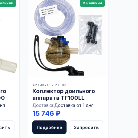
наличии
В наличии
АРТИКУЛ: 2.2.1.013
го
Коллектор доильного
00
аппарата TF100LL
дня
Доставка:
Доставка от 1 дня
15 746 ₽
сить
Подробнее
Запросить