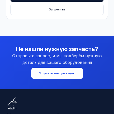
Запросить
Не нашли нужную запчасть?
Отправьте запрос, и мы подберём нужную
деталь для вашего оборудования
Получить консультацию