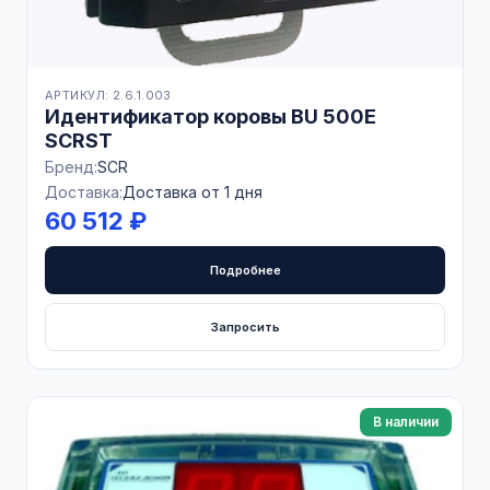
АРТИКУЛ: 2.6.1.003
Идентификатор коровы BU 500E
SCRST
Бренд:
SCR
Доставка:
Доставка от 1 дня
60 512 ₽
Подробнее
Запросить
В наличии