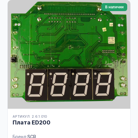
В наличии
АРТИКУЛ: 2.6.1.010
Плата ED200
Бренд:
SCR