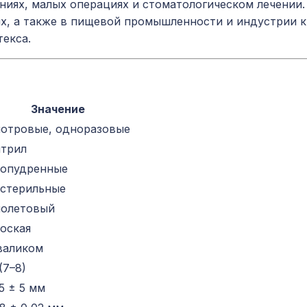
ниях, малых операциях и стоматологическом лечении.
ях, а также в пищевой промышленности и индустрии 
текса.
Значение
отровые, одноразовые
трил
опудренные
стерильные
олетовый
оская
валиком
(7–8)
5 ± 5 мм