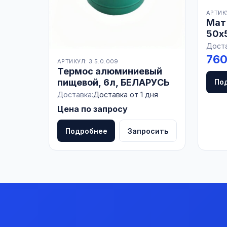
АРТИКУ
Мат
50х5
Доста
760
АРТИКУЛ: 3.5.0.009
Термос алюминиевый
пищевой, 6л, БЕЛАРУСЬ
По
Доставка:
Доставка от 1 дня
Цена по запросу
Подробнее
Запросить