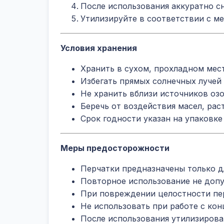
После использования аккуратно с
Утилизируйте в соответствии с м
Условия хранения
Хранить в сухом, прохладном мест
Избегать прямых солнечных лучей
Не хранить вблизи источников озо
Беречь от воздействия масел, рас
Срок годности указан на упаковк
Меры предосторожности
Перчатки предназначены только д
Повторное использование не допу
При повреждении целостности пер
Не использовать при работе с ко
После использования утилизирова