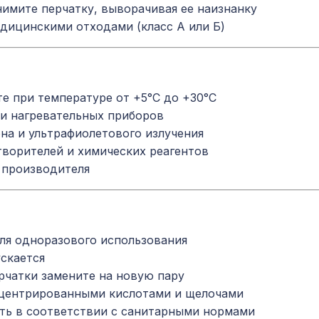
нимите перчатку, выворачивая ее наизнанку
едицинскими отходами (класс А или Б)
е при температуре от +5°C до +30°C
 и нагревательных приборов
на и ультрафиолетового излучения
творителей и химических реагентов
е производителя
ля одноразового использования
скается
чатки замените на новую пару
нцентрированными кислотами и щелочами
ть в соответствии с санитарными нормами