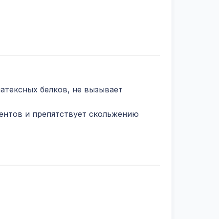
атексных белков, не вызывает
ентов и препятствует скольжению