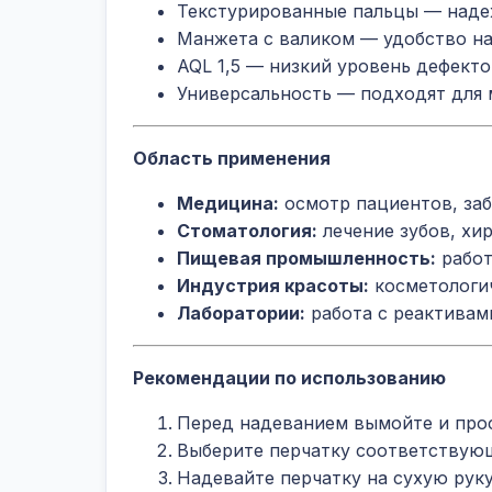
Текстурированные пальцы — наде
Манжета с валиком — удобство на
AQL 1,5 — низкий уровень дефект
Универсальность — подходят для
Область применения
Медицина:
осмотр пациентов, заб
Стоматология:
лечение зубов, хи
Пищевая промышленность:
работ
Индустрия красоты:
косметологи
Лаборатории:
работа с реактивам
Рекомендации по использованию
Перед надеванием вымойте и про
Выберите перчатку соответствую
Надевайте перчатку на сухую руку