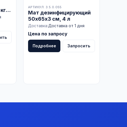
АРТИКУЛ: 3.5.0.055
кг,
Мат дезинфицирующий
5мм,
я
50х65х3 см, 4 л
Доставка:
Доставка от 1 дня
Цена по запросу
ить
Подробнее
Запросить