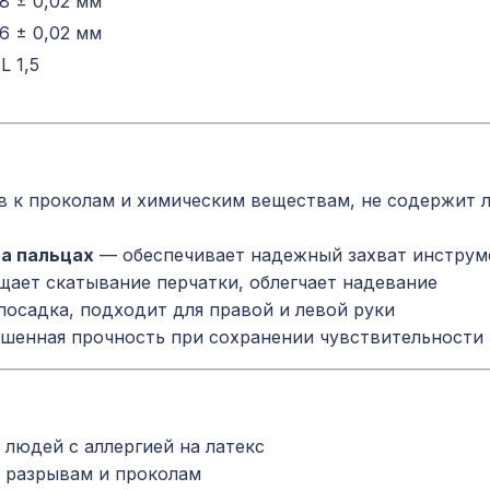
18 ± 0,02 мм
16 ± 0,02 мм
L 1,5
 к проколам и химическим веществам, не содержит л
а пальцах
— обеспечивает надежный захват инструм
ает скатывание перчатки, облегчает надевание
осадка, подходит для правой и левой руки
енная прочность при сохранении чувствительности
людей с аллергией на латекс
 разрывам и проколам