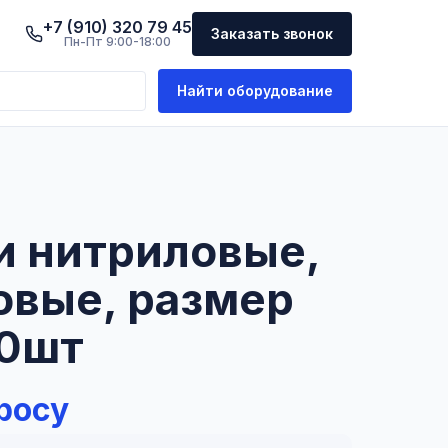
+7 (910) 320 79 45
Заказать звонок
Пн-Пт 9:00-18:00
Найти оборудование
и нитриловые,
овые, размер
00шт
росу