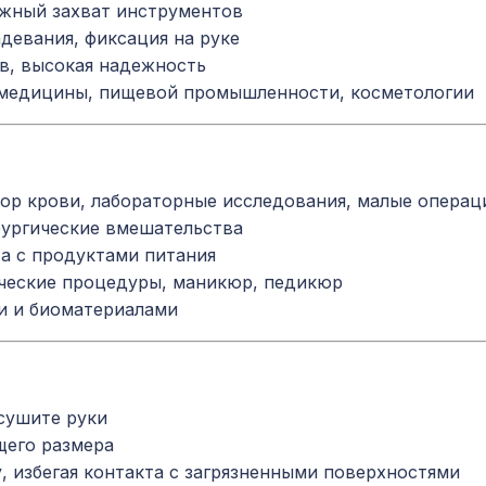
жный захват инструментов
девания, фиксация на руке
ов, высокая надежность
 медицины, пищевой промышленности, косметологии
ор крови, лабораторные исследования, малые операц
рургические вмешательства
а с продуктами питания
ческие процедуры, маникюр, педикюр
и и биоматериалами
сушите руки
щего размера
, избегая контакта с загрязненными поверхностями