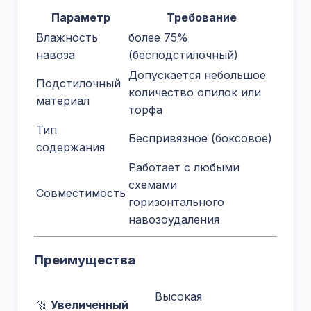
Параметр
Требование
Влажность
более 75%
навоза
(бесподстилочный)
Допускается небольшое
Подстилочный
количество опилок или
материал
торфа
Тип
Беспривязное (боксовое)
содержания
Работает с любыми
схемами
Совместимость
горизонтального
навозоудаления
Преимущества
Высокая
🔩
Увеличенный