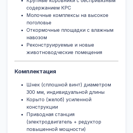
Крупные коровники с беспривязным
содержанием КРС
Молочные комплексы на высокое
поголовье
Откормочные площадки с влажным
навозом
Реконструируемые и новые
животноводческие помещения
Комплектация
Шнек (сплошной винт) диаметром
300 мм, индивидуальной длины
Корыто (желоб) усиленной
конструкции
Приводная станция
(электродвигатель + редуктор
повышенной мощности)