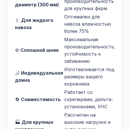
производительность
диаметр (300 мм)
для крупных ферм
Оптимален для
💧
Для жидкого
навоза влажностью
навоза
более 75%
Максимальная
производительность,
⚙️
Сплошной шнек
устойчивость к
забиванию
Изготавливается под
📐
Индивидуальная
размеры вашего
длина
коровника
Работает со
🔄
Совместимость
скреперами, дельта-
установками, УНС
Рассчитан на
🏭
Для крупных
высокие нагрузки и