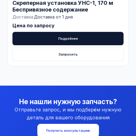
Скреперная установка УНС-1, 170 м
Беспривязное содержание
Доставка:
Доставка от 1 дня
Цена по запросу
Подробнее
Запросить
Не нашли нужную запчасть?
Отправьте запрос, и мы подберём нужную
деталь для вашего оборудования
Получить консультацию