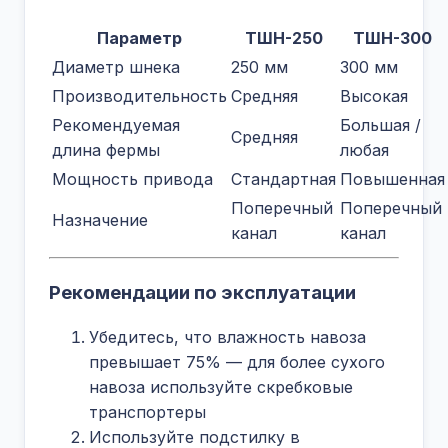
Параметр
ТШН-250
ТШН-300
Диаметр шнека
250 мм
300 мм
Производительность
Средняя
Высокая
Рекомендуемая
Большая /
Средняя
длина фермы
любая
Мощность привода
Стандартная
Повышенная
Поперечный
Поперечный
Назначение
канал
канал
Рекомендации по эксплуатации
Убедитесь, что влажность навоза
превышает 75% — для более сухого
навоза используйте скребковые
транспортеры
Используйте подстилку в