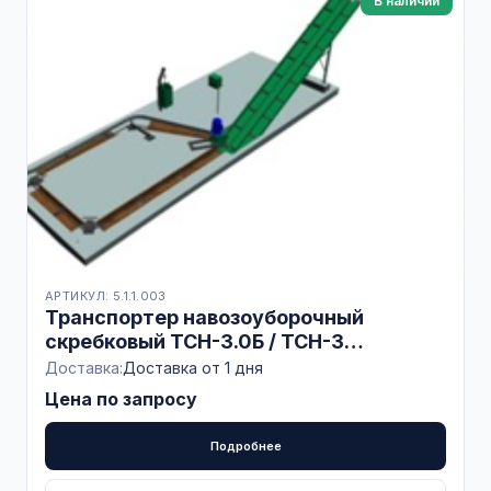
В наличии
АРТИКУЛ: 5.1.1.003
Транспортер навозоуборочный
скребковый ТСН-3.0Б / ТСН-3
Привязное содержание
Доставка:
Доставка от 1 дня
Цена по запросу
Подробнее