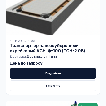
АРТИКУЛ: 5.1.1.002
Транспортер навозоуборочный
скребковый КСН-Ф-100 (ТСН-2.0Б)
Привязное содержание
Доставка:
Доставка от 1 дня
Цена по запросу
Подробнее
Запросить