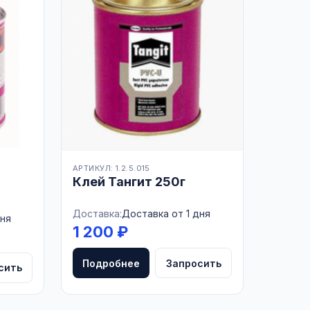
АРТИКУЛ: 1.2.5.015
Клей Тангит 250г
Доставка:
Доставка от 1 дня
дня
1 200 ₽
Подробнее
Запросить
сить