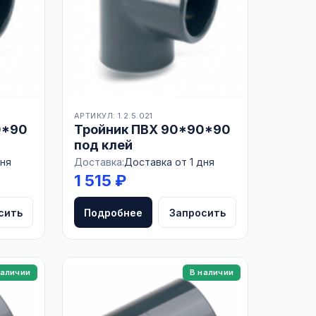
АРТИКУЛ: 1.2.5.021
0*90
Тройник ПВХ 90*90*90
под клей
дня
Доставка:
Доставка от 1 дня
1 515 ₽
сить
Подробнее
Запросить
наличии
В наличии