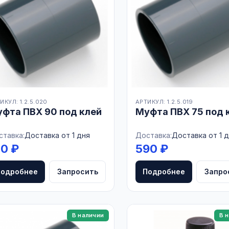
игиены
ИКУЛ: 1.2.5.020
АРТИКУЛ: 1.2.5.019
фта ПВХ 90 под клей
Муфта ПВХ 75 под 
ставка:
Доставка от 1 дня
Доставка:
Доставка от 1 
10 ₽
590 ₽
Подробнее
Запросить
Подробнее
Запро
В наличии
В 