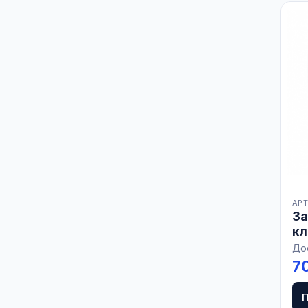
АРТ
За
кл
До
7