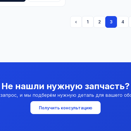
‹
1
2
3
4
Не нашли нужную запчасть?
 запрос, и мы подберём нужную деталь для вашего об
Получить консультацию