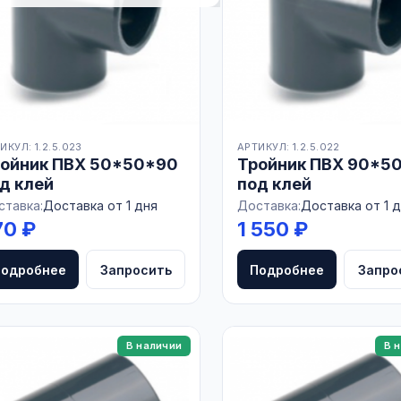
ИКУЛ: 1.2.5.023
АРТИКУЛ: 1.2.5.022
ойник ПВХ 50*50*90
Тройник ПВХ 90*5
д клей
под клей
ставка:
Доставка от 1 дня
Доставка:
Доставка от 1 
70 ₽
1 550 ₽
Подробнее
Запросить
Подробнее
Запро
В наличии
В 