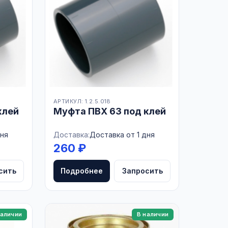
АРТИКУЛ: 1.2.5.018
клей
Муфта ПВХ 63 под клей
дня
Доставка:
Доставка от 1 дня
260 ₽
сить
Подробнее
Запросить
наличии
В наличии