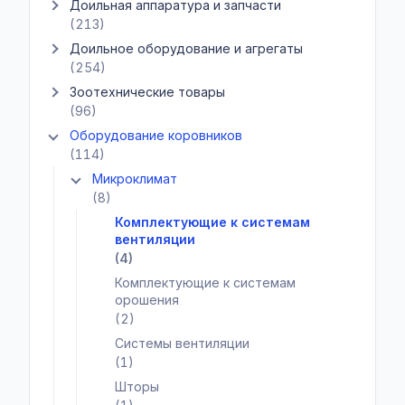
Доильная аппаратура и запчасти
Показать подкатегории Доильная аппаратура и запчасти
(213)
Доильное оборудование и агрегаты
Показать подкатегории Доильное оборудование и агрегаты
(254)
Зоотехнические товары
Показать подкатегории Зоотехнические товары
(96)
Оборудование коровников
Показать подкатегории Оборудование коровников
(114)
Микроклимат
Показать подкатегории Микроклимат
(8)
Комплектующие к системам
вентиляции
(4)
Комплектующие к системам
орошения
(2)
Системы вентиляции
(1)
Шторы