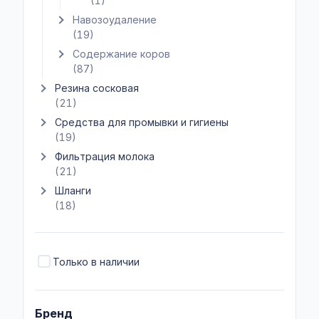
(1)
Навозоудаление
Показать подкатегории Навозоудаление
(19)
Содержание коров
Показать подкатегории Содержание коров
(87)
Резина сосковая
Показать подкатегории Резина сосковая
(21)
Средства для промывки и гигиены
Показать подкатегории Средства для промывки и гигиены
(19)
Фильтрация молока
Показать подкатегории Фильтрация молока
(21)
Шланги
Показать подкатегории Шланги
(18)
Только в наличии
Бренд