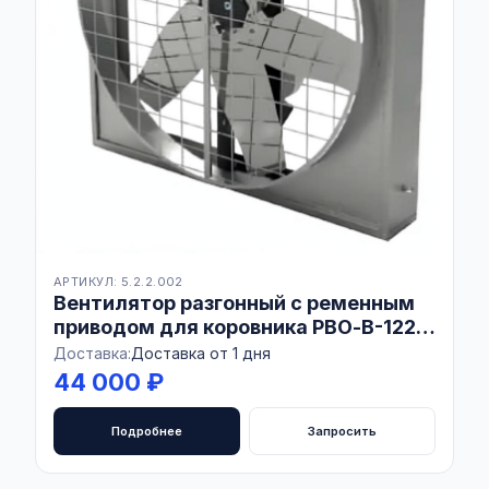
АРТИКУЛ: 5.2.2.002
Вентилятор разгонный с ременным
приводом для коровника РВО-В-1220
Combo AISI430
Доставка:
Доставка от 1 дня
44 000 ₽
Подробнее
Запросить