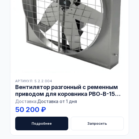
АРТИКУЛ: 5.2.2.004
Вентилятор разгонный с ременным
приводом для коровника РВО-В-1530
Combo AISI430
Доставка:
Доставка от 1 дня
50 200 ₽
Подробнее
Запросить