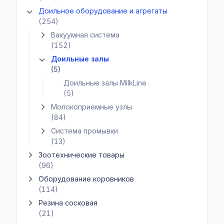
Доильное оборудование и агрегаты
Показать подкатегории Доильное оборудование и агрегаты
(254)
Вакуумная система
Показать подкатегории Вакуумная система
(152)
Доильные залы
Показать подкатегории Доильные залы
(5)
Доильные залы MilkLine
(5)
Молокоприемные узлы
Показать подкатегории Молокоприемные узлы
(84)
Система промывки
Показать подкатегории Система промывки
(13)
Зоотехнические товары
Показать подкатегории Зоотехнические товары
(96)
Оборудование коровников
Показать подкатегории Оборудование коровников
(114)
Резина сосковая
Показать подкатегории Резина сосковая
(21)