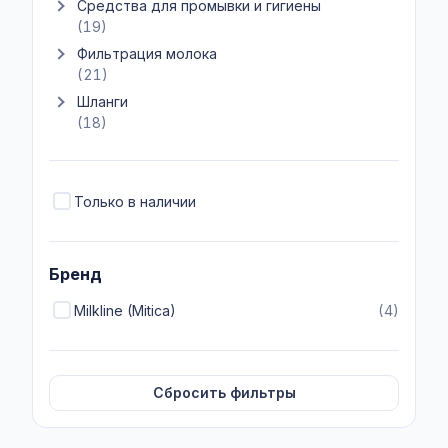
Средства для промывки и гигиены
Показать подкатегории Средства для промывки и гигиены
(19)
Фильтрация молока
Показать подкатегории Фильтрация молока
(21)
Шланги
Показать подкатегории Шланги
(18)
Только в наличии
Бренд
Milkline (Mitica)
(4)
Сбросить фильтры