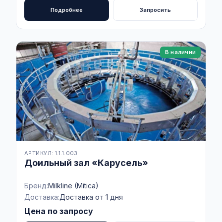
Подробнее
Запросить
В наличии
АРТИКУЛ: 1.1.1.003
Доильный зал «Карусель»
Бренд:
Milkline (Mitica)
Доставка:
Доставка от 1 дня
Цена по запросу