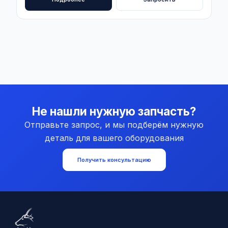
Не нашли нужную запчасть?
Отправьте запрос, и мы подберём нужную
деталь для вашего оборудования
Получить консультацию