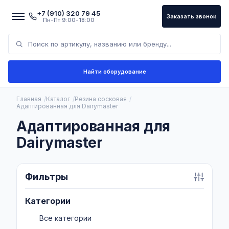
+7 (910) 320 79 45
Заказать звонок
Пн-Пт 9:00-18:00
Найти оборудование
Главная
Каталог
Резина сосковая
Адаптированная для Dairymaster
Адаптированная для
Dairymaster
Фильтры
Категории
Все категории