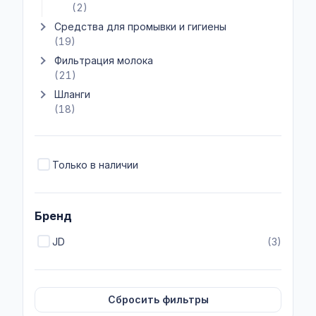
(2)
Средства для промывки и гигиены
Показать подкатегории Средства для промывки и гигиены
(19)
Фильтрация молока
Показать подкатегории Фильтрация молока
(21)
Шланги
Показать подкатегории Шланги
(18)
Только в наличии
Бренд
JD
(3)
Сбросить фильтры