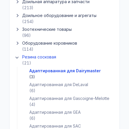
Доильная аппаратура и запчасти
Показать подкатегории Доильная аппаратура и запчасти
(213)
Доильное оборудование и агрегаты
Показать подкатегории Доильное оборудование и агрегаты
(254)
Зоотехнические товары
Показать подкатегории Зоотехнические товары
(96)
Оборудование коровников
Показать подкатегории Оборудование коровников
(114)
Резина сосковая
Показать подкатегории Резина сосковая
(21)
Адаптированная для Dairymaster
(3)
Адаптированная для DeLaval
(6)
Адаптированная для Gascoigne-Melotte
(4)
Адаптированная для GEA
(6)
Адаптированная для SAC