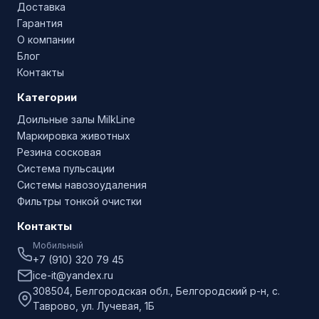
Доставка
Гарантия
О компании
Блог
Контакты
Категории
Доильные залы MilkLine
Маркировка животных
Резина сосковая
Система пульсации
Системы навозоудаления
Фильтры тонкой очистки
Контакты
Мобильный
+7 (910) 320 79 45
ice-it@yandex.ru
308504, Белгородская обл., Белгородский р-н, с.
Таврово, ул. Лучевая, 1Б