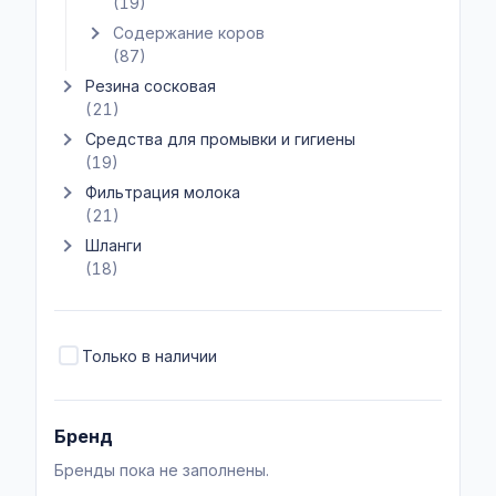
(19)
Содержание коров
Показать подкатегории Содержание коров
(87)
Резина сосковая
Показать подкатегории Резина сосковая
(21)
Средства для промывки и гигиены
Показать подкатегории Средства для промывки и гигиены
(19)
Фильтрация молока
Показать подкатегории Фильтрация молока
(21)
Шланги
Показать подкатегории Шланги
(18)
Только в наличии
Бренд
Бренды пока не заполнены.