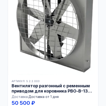
АРТИКУЛ: 5.2.2.003
Вентилятор разгонный с ременным
приводом для коровника РВО-В-1380
Combo AISI430
Доставка:
Доставка от 1 дня
50 500 ₽