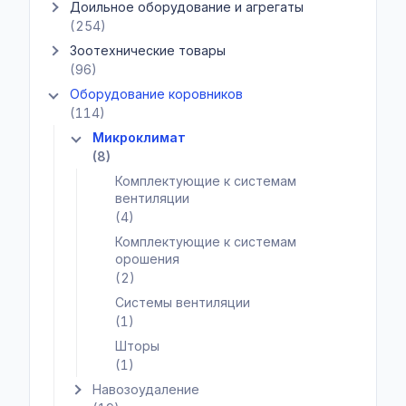
Доильное оборудование и агрегаты
Показать подкатегории Доильное оборудование и агрегаты
(254)
Зоотехнические товары
Показать подкатегории Зоотехнические товары
(96)
Оборудование коровников
Показать подкатегории Оборудование коровников
(114)
Микроклимат
Показать подкатегории Микроклимат
(8)
Комплектующие к системам
вентиляции
(4)
Комплектующие к системам
орошения
(2)
Системы вентиляции
(1)
Шторы
(1)
Навозоудаление
Показать подкатегории Навозоудаление