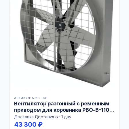
АРТИКУЛ: 5.2.2.001
Вентилятор разгонный с ременным
приводом для коровника РВО-В-1100
Combo AISI430
Доставка:
Доставка от 1 дня
43 300 ₽