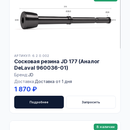
АРТИКУЛ: 6.2.0.002
Сосковая резина JD 177 (Аналог
DeLaval 960036-01)
Бренд:
JD
Доставка:
Доставка от 1 дня
1 870 ₽
Подробнее
Запросить
В наличии