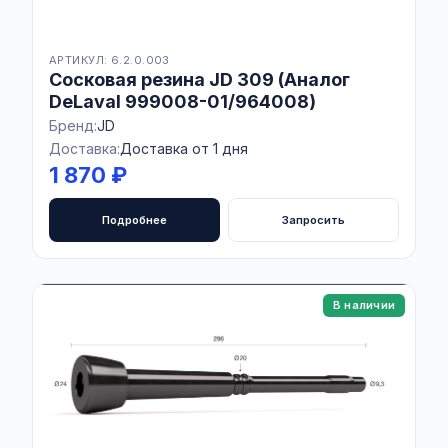
АРТИКУЛ: 6.2.0.003
Сосковая резина JD 309 (Аналог
DeLaval 999008-01/964008)
Бренд:
JD
Доставка:
Доставка от 1 дня
1 870 ₽
Подробнее
Запросить
В наличии