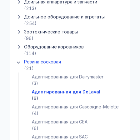
Доильная аппаратура и запчасти
Показать подкатегории Доильная аппаратура и запчасти
(213)
Доильное оборудование и агрегаты
Показать подкатегории Доильное оборудование и агрегаты
(254)
Зоотехнические товары
Показать подкатегории Зоотехнические товары
(96)
Оборудование коровников
Показать подкатегории Оборудование коровников
(114)
Резина сосковая
Показать подкатегории Резина сосковая
(21)
Адаптированная для Dairymaster
(3)
Адаптированная для DeLaval
(6)
Адаптированная для Gascoigne-Melotte
(4)
Адаптированная для GEA
(6)
Адаптированная для SAC