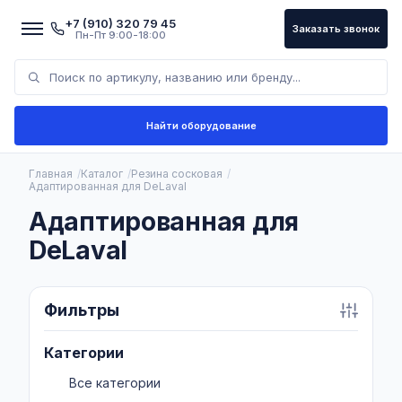
+7 (910) 320 79 45
Заказать звонок
Пн-Пт 9:00-18:00
Найти оборудование
Главная
Каталог
Резина сосковая
Адаптированная для DeLaval
Адаптированная для
DeLaval
Фильтры
Категории
Все категории