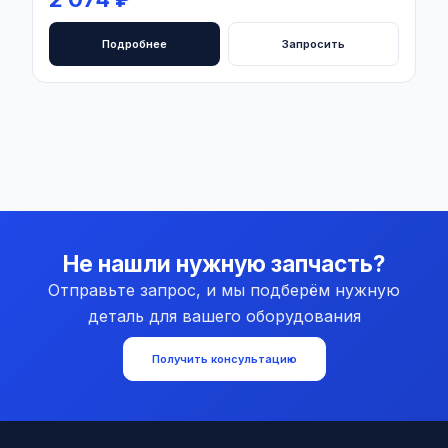
Подробнее
Запросить
Не нашли нужную запчасть?
Отправьте запрос, и мы подберём нужную
деталь для вашего оборудования
Получить консультацию