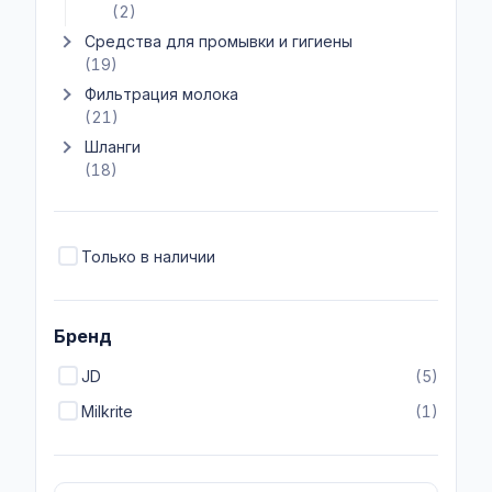
(2)
Средства для промывки и гигиены
Показать подкатегории Средства для промывки и гигиены
(19)
Фильтрация молока
Показать подкатегории Фильтрация молока
(21)
Шланги
Показать подкатегории Шланги
(18)
Только в наличии
Бренд
JD
(5)
Milkrite
(1)